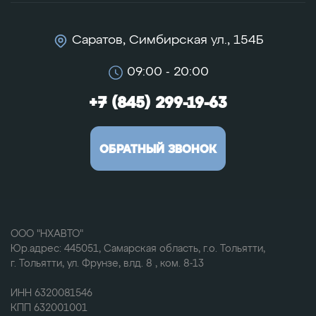
Саратов, Симбирская ул., 154Б
09:00 - 20:00
+7 (845) 299-19-63
ОБРАТНЫЙ ЗВОНОК
ООО "НХАВТО"
Юр.адрес: 445051, Самарская область, г.о. Тольятти,
г. Тольятти, ул. Фрунзе, влд. 8 , ком. 8-13
ИНН 6320081546
КПП 632001001