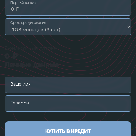
Первый взнос
Срок кредитования
Ежемесячный платеж
0 ₽
Личные данные
Ваше имя
Телефон
КУПИТЬ В КРЕДИТ