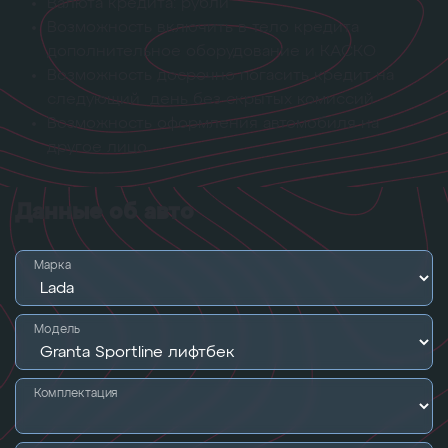
Валюта кредита: рубли
Возможность включить в тело кредита
дополнительное оборудование и КАСКО
Возможность досрочно погасить кредит на
следующий день без скрытых комиссий
Возможность оформления автомобиля на
другое лицо
Данные об авто
Марка
Модель
Комплектация