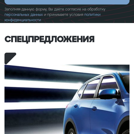
Заполняя данную форму, Вы даёте согласие на обработку
персональных данных
и принимаете условия
политики
конфиденциальности
СПЕЦ­ПРЕДЛОЖЕНИЯ