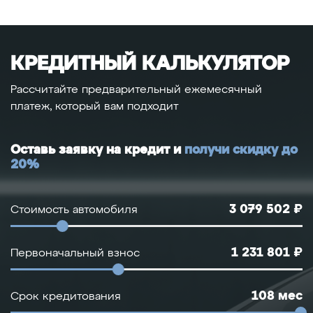
КРЕДИТНЫЙ КАЛЬКУЛЯТОР
Рассчитайте предварительный ежемесячный
платеж, который вам подходит
Оставь заявку на кредит и
получи скидку до
20%
3 079 502 ₽
Стоимость автомобиля
1 231 801 ₽
Первоначальный взнос
108 мес
Срок кредитования