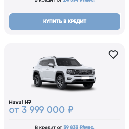
24 394 ₽/мес.
В кредит от
КУПИТЬ В КРЕДИТ
Haval
H7
от 3 999 000 ₽
39 833 ₽/мес.
В кредит от