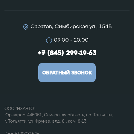
Саратов, Симбирская ул., 154Б
09:00 - 20:00
+7 (845) 299-19-63
ОБРАТНЫЙ ЗВОНОК
ООО "НХАВТО"
Юр.адрес: 445051, Самарская область, г.о. Тольятти,
г. Тольятти, ул. Фрунзе, влд. 8 , ком. 8-13